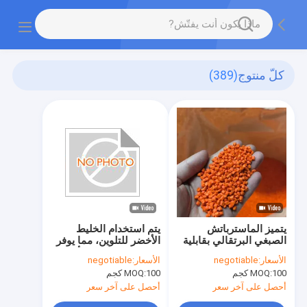
كلّ منتوج
(389)
يتميز الماسترباتش
يتم استخدام الخليط
الصبغي البرتقالي بقابلية
الأخضر للتلوين، مما يوفر
صبغ ممتازة وثبات لوني.
لونًا حيويًا وطويل الأمد.
الأسعار:
negotiable
الأسعار:
negotiable
100 كجم
MOQ:
100 كجم
MOQ:
أحصل على آخر سعر
أحصل على آخر سعر